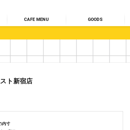
CAFE MENU
GOODS
ネエスト新宿店
の内寸