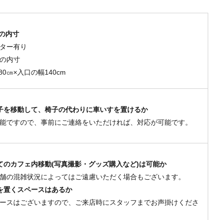
の内寸
ター有り
の内寸
80㎝×入口の幅140cm
子を移動して、椅子の代わりに車いすを置けるか
能ですので、事前にご連絡をいただければ、対応が可能です。
てのカフェ内移動(写真撮影・グッズ購入など)は可能か
舗の混雑状況によってはご遠慮いただく場合もございます。
を置くスペースはあるか
ースはございますので、ご来店時にスタッフまでお声掛けくださ