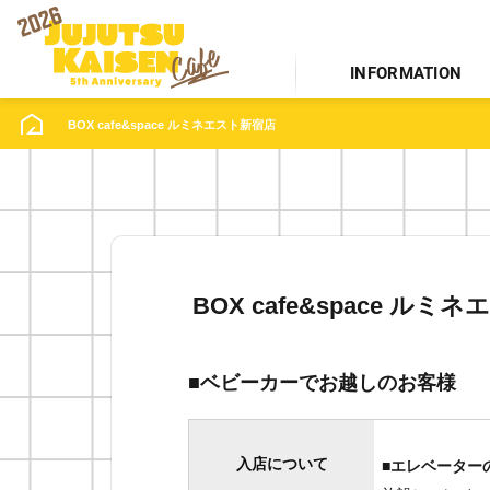
INFORMATION
BOX cafe&space ルミネエスト新宿店
BOX cafe&space ルミ
■ベビーカーでお越しのお客様
入店について
■エレベーター