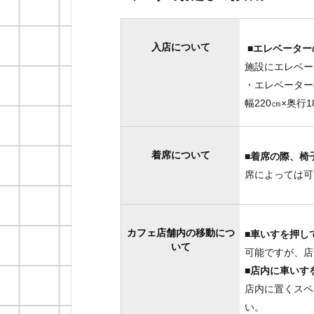
入店について
■エレベーター
施設にエレベー
・エレベーター
幅220㎝×奥行1
着席について
■着席の際、椅
席によっては可
カフェ店舗内の移動につ
■車いすを押し
いて
可能ですが、店
■店内に車いす
店内に置くスペ
い。