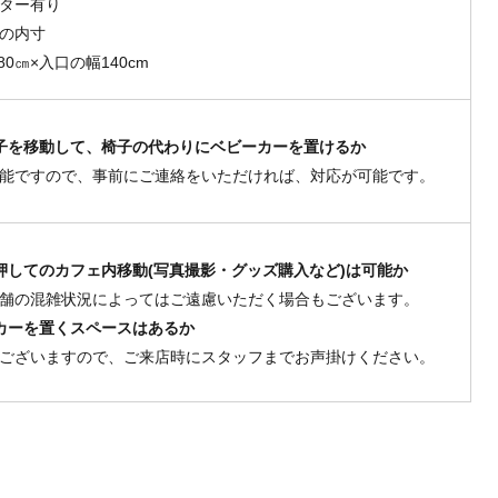
ター有り
の内寸
80㎝×入口の幅140cm
子を移動して、椅子の代わりにベビーカーを置けるか
能ですので、事前にご連絡をいただければ、対応が可能です。
押してのカフェ内移動(写真撮影・グッズ購入など)は可能か
舗の混雑状況によってはご遠慮いただく場合もございます。
カーを置くスペースはあるか
ございますので、ご来店時にスタッフまでお声掛けください。