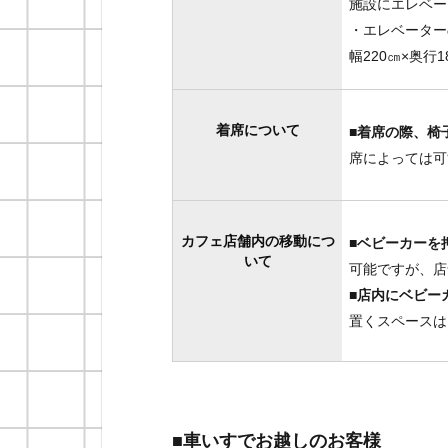
施設にエレベー
・エレベーター
幅220㎝×奥行1
着席について
■
着席の際、椅
席によっては可
カフェ店舗内の移動につ
■ベビーカーを
いて
可能ですが、店
■店内にベビー
置くスペースは
■車いすでお越しのお客様