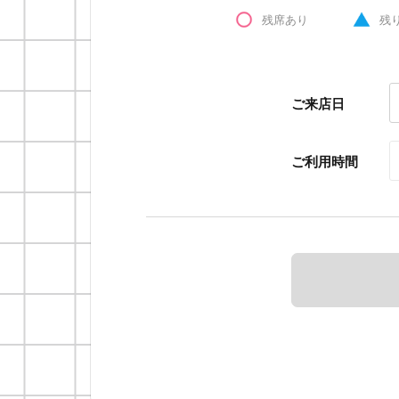
残席あり
残
ご来店日
ご利用時間