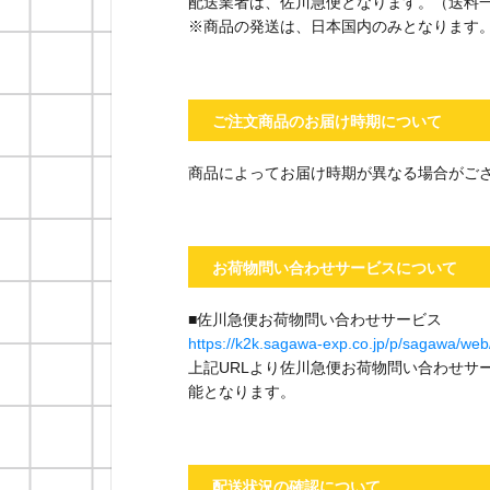
配送業者は、佐川急便となります。（送料一律
※商品の発送は、日本国内のみとなります
ご注文商品のお届け時期について
商品によってお届け時期が異なる場合がご
お荷物問い合わせサービスについて
■佐川急便お荷物問い合わせサービス
https://k2k.sagawa-exp.co.jp/p/sagawa/web/
上記URLより佐川急便お荷物問い合わせサ
能となります。
配送状況の確認について