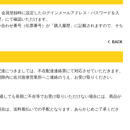
、会員登録時に設定したログインメールアドレス・パスワードを入
歴」にて確認いただけます。
い合わせ番号（伝票番号）が「購入履歴」に記載されますので、そち
BACK
配達につきましては、不在配達連絡票にて対応させていただきます。
期限内に佐川急便営業所へご連絡のうえ、お受け取りください。
経過しても長期ご不在等でお受け取りいただけない場合には、商品が
場合は、送料着払いでの手配となります、あらかじめご了承くださ