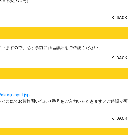
 税込770円）
。
BACK
ざいますので、必ず事前に商品詳細をご確認ください。
BACK
okurijoinput.jsp
ービスにてお荷物問い合わせ番号をご入力いただきますとご確認が可
BACK