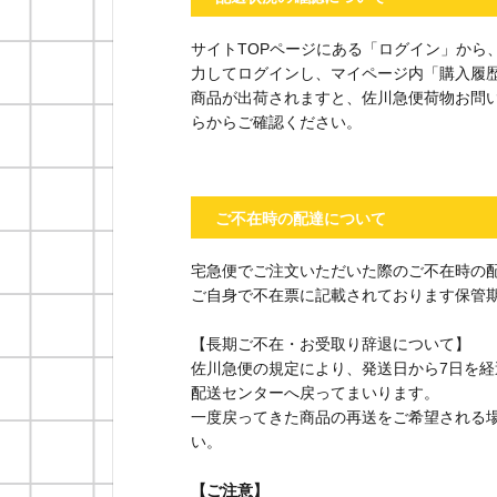
サイトTOPページにある「ログイン」から
力してログインし、マイページ内「購入履
商品が出荷されますと、佐川急便荷物お問
らからご確認ください。
ご不在時の配達について
宅急便でご注文いただいた際のご不在時の
ご自身で不在票に記載されております保管
【長期ご不在・お受取り辞退について】
佐川急便の規定により、発送日から7日を
配送センターへ戻ってまいります。
一度戻ってきた商品の再送をご希望される
い。
【ご注意】