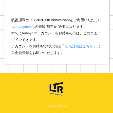
呪術廻戦カフェ2026 5th Anniversaryをご利用いただくに
は
hubsynch
への登録(無料)が必要になります。
すでにhubsynchアカウントをお持ちの方は、このままロ
グインできます。
アカウントをお持ちでない方は「
新規登録はこちら
」よ
り会員登録をお願いいたします。
ヘルプ&ガイド