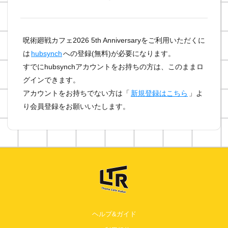
呪術廻戦カフェ2026 5th Anniversaryをご利用いただくに
は
hubsynch
への登録(無料)が必要になります。
すでにhubsynchアカウントをお持ちの方は、このままロ
グインできます。
アカウントをお持ちでない方は「
新規登録はこちら
」よ
り会員登録をお願いいたします。
ヘルプ&ガイド