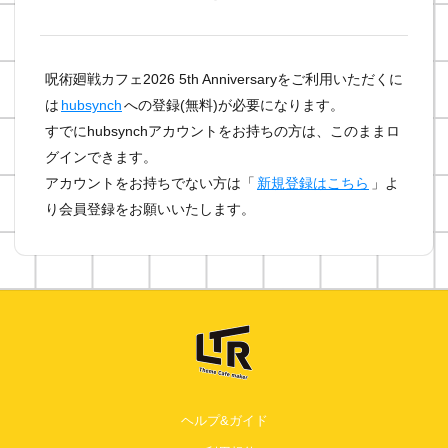
呪術廻戦カフェ2026 5th Anniversaryをご利用いただくに
は
hubsynch
への登録(無料)が必要になります。
すでにhubsynchアカウントをお持ちの方は、このままロ
グインできます。
アカウントをお持ちでない方は「
新規登録はこちら
」よ
り会員登録をお願いいたします。
ヘルプ&ガイド