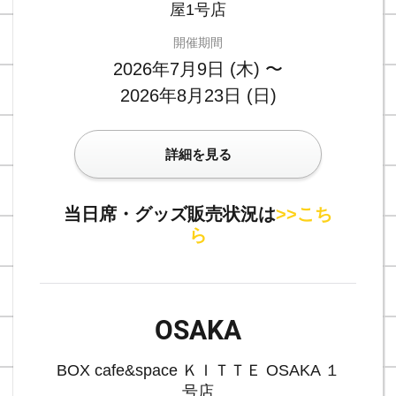
屋1号店
開催期間
2026年7月9日 (木) 〜
2026年8月23日 (日)
詳細を見る
当日席・グッズ販売状況は
>>こち
ら
OSAKA
BOX cafe&space ＫＩＴＴＥ OSAKA １
号店