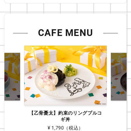
CAFE MENU
【乙骨憂太】約束のリングプルコ
ギ丼
¥ 1,790
（税込）