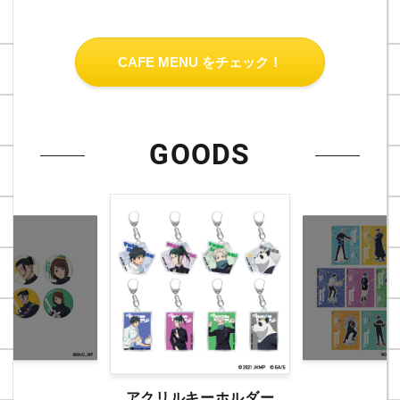
CAFE MENU をチェック！
GOODS
アクリルキーホルダー