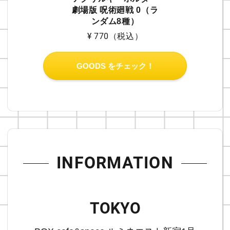
劇場版 呪術廻戦 0（ラ
ンダム8種）
¥ 770
（税込）
GOODS をチェック！
INFORMATION
TOKYO